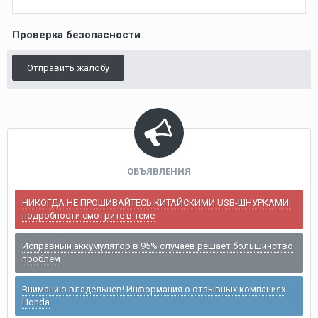
Проверка безопасности
Отправить жалобу
ОБЪЯВЛЕНИЯ
НИКОГДА НЕ ПРОШИВАЙТЕСЬ КИТАЙСКИМИ USB-ШНУРКАМИ!
подробности смотрите в теме
Исправный аккумулятор в 95% случаев решает большинство
проблем
Вниманию владельцев! Информация о отзывных компаниях
Honda