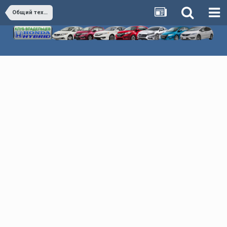
Общий технический раздел