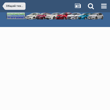
Общий технический раздел