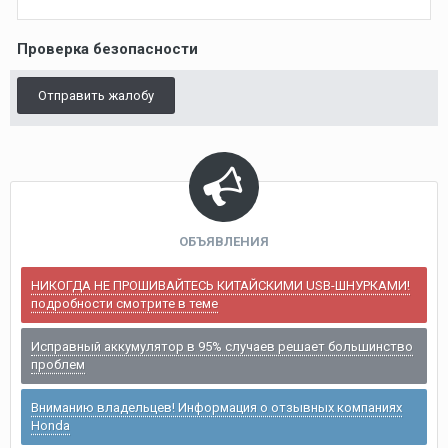
Проверка безопасности
Отправить жалобу
ОБЪЯВЛЕНИЯ
НИКОГДА НЕ ПРОШИВАЙТЕСЬ КИТАЙСКИМИ USB-ШНУРКАМИ!
подробности смотрите в теме
Исправный аккумулятор в 95% случаев решает большинство
проблем
Вниманию владельцев! Информация о отзывных компаниях
Honda