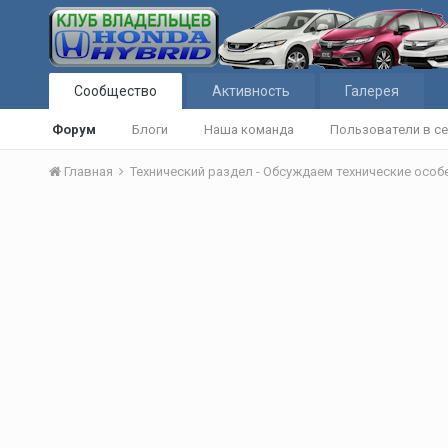
Сообщество
Активность
Галерея
Форум
Блоги
Наша команда
Пользователи в се
Главная
Технический раздел - Обсуждаем технические осо