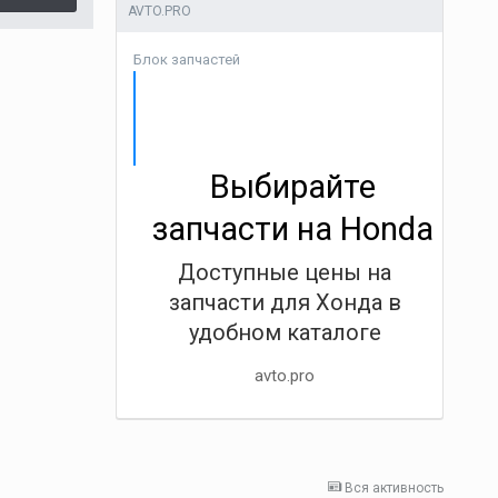
AVTO.PRO
Блок запчастей
Выбирайте
запчасти на Honda
Доступные цены на
запчасти для Хонда в
удобном каталоге
avto.pro
Вся активность