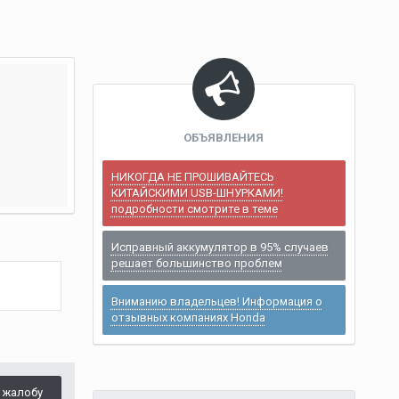
ОБЪЯВЛЕНИЯ
НИКОГДА НЕ ПРОШИВАЙТЕСЬ
КИТАЙСКИМИ USB-ШНУРКАМИ!
подробности смотрите в теме
Исправный аккумулятор в 95% случаев
решает большинство проблем
Вниманию владельцев! Информация о
отзывных компаниях Honda
 жалобу