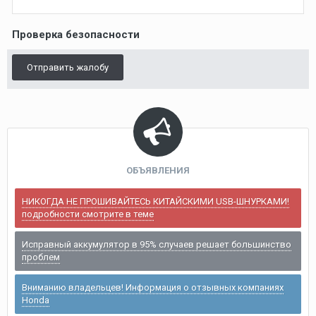
Проверка безопасности
Отправить жалобу
ОБЪЯВЛЕНИЯ
НИКОГДА НЕ ПРОШИВАЙТЕСЬ КИТАЙСКИМИ USB-ШНУРКАМИ!
подробности смотрите в теме
Исправный аккумулятор в 95% случаев решает большинство
проблем
Вниманию владельцев! Информация о отзывных компаниях
Honda