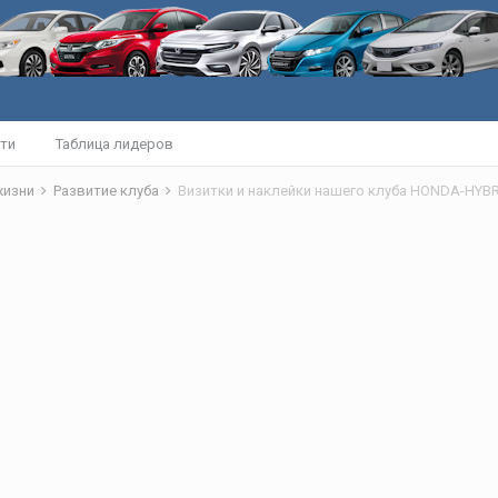
ти
Таблица лидеров
жизни
Развитие клуба
Визитки и наклейки нашего клуба HONDA-HYBRI