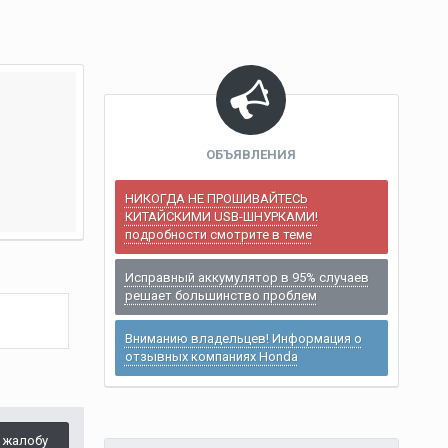
ОБЪЯВЛЕНИЯ
НИКОГДА НЕ ПРОШИВАЙТЕСЬ
КИТАЙСКИМИ USB-ШНУРКАМИ!
подробности смотрите в теме
Исправный аккумулятор в 95% случаев
решает большинство проблем
Вниманию владельцев! Информация о
отзывных компаниях Honda
 жалобу