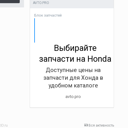
AVTO.PRO
Блок запчастей
Выбирайте
запчасти на Honda
Доступные цены на
запчасти для Хонда в
удобном каталоге
avto.pro
D.ru
Вся активность