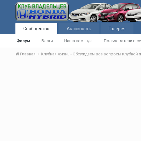
Сообщество
Активность
Галерея
Форум
Блоги
Наша команда
Пользователи в се
Главная
Клубная жизнь - Обсуждаем все вопросы клубной 