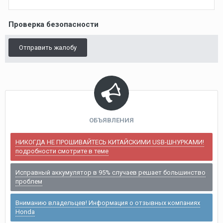
Проверка безопасности
Отправить жалобу
ОБЪЯВЛЕНИЯ
НИКОГДА НЕ ПРОШИВАЙТЕСЬ КИТАЙСКИМИ USB-ШНУРКАМИ!
подробности смотрите в теме
Исправный аккумулятор в 95% случаев решает большинство
проблем
Вниманию владельцев! Информация о отзывных компаниях
Honda