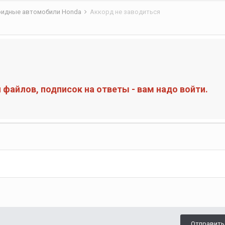
бридные автомобили Honda
Аккорд не заводиться
файлов, подписок на ответы - вам надо войти.
Отправить