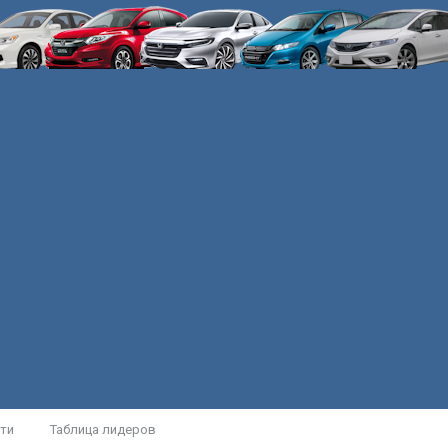
ти
Таблица лидеров