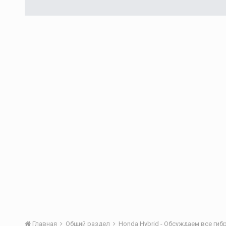
Главная
Общий раздел
Honda Hybrid - Обсуждаем все ги