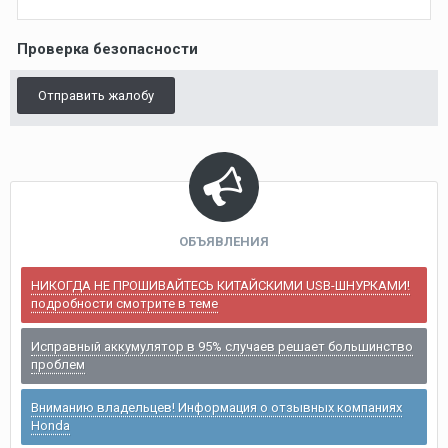
Проверка безопасности
Отправить жалобу
ОБЪЯВЛЕНИЯ
НИКОГДА НЕ ПРОШИВАЙТЕСЬ КИТАЙСКИМИ USB-ШНУРКАМИ!
подробности смотрите в теме
Исправный аккумулятор в 95% случаев решает большинство
проблем
Вниманию владельцев! Информация о отзывных компаниях
Honda