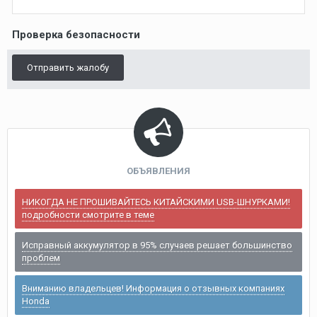
Проверка безопасности
Отправить жалобу
ОБЪЯВЛЕНИЯ
НИКОГДА НЕ ПРОШИВАЙТЕСЬ КИТАЙСКИМИ USB-ШНУРКАМИ!
подробности смотрите в теме
Исправный аккумулятор в 95% случаев решает большинство
проблем
Вниманию владельцев! Информация о отзывных компаниях
Honda