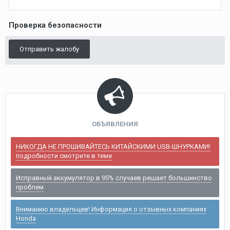
Проверка безопасности
Отправить жалобу
ОБЪЯВЛЕНИЯ
НИКОГДА НЕ ПРОШИВАЙТЕСЬ КИТАЙСКИМИ USB-ШНУРКАМИ!
подробности смотрите в теме
Исправный аккумулятор в 95% случаев решает большинство
проблем
Вниманию владельцев! Информация о отзывных компаниях
Honda