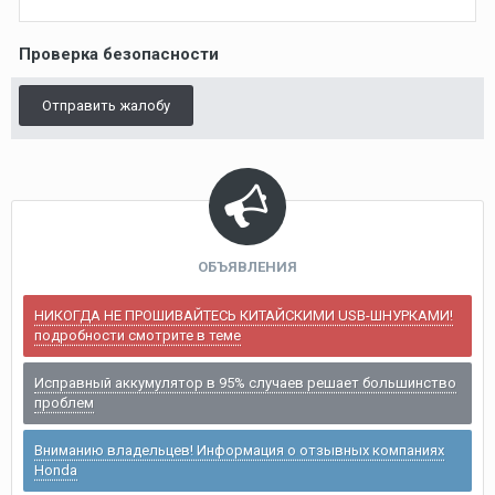
Проверка безопасности
Отправить жалобу
ОБЪЯВЛЕНИЯ
НИКОГДА НЕ ПРОШИВАЙТЕСЬ КИТАЙСКИМИ USB-ШНУРКАМИ!
подробности смотрите в теме
Исправный аккумулятор в 95% случаев решает большинство
проблем
Вниманию владельцев! Информация о отзывных компаниях
Honda