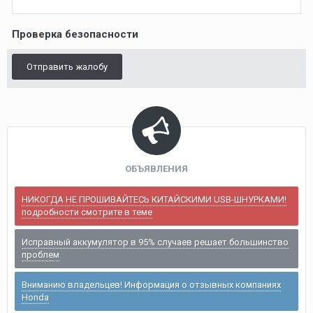
Проверка безопасности
Отправить жалобу
ОБЪЯВЛЕНИЯ
НИКОГДА НЕ ПРОШИВАЙТЕСЬ КИТАЙСКИМИ USB-ШНУРКАМИ!
подробности смотрите в теме
Исправный аккумулятор в 95% случаев решает большинство
проблем
Вниманию владельцев! Информация о отзывных компаниях
Honda