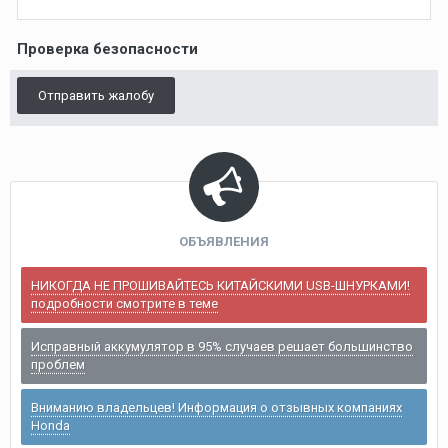
Проверка безопасности
Отправить жалобу
ОБЪЯВЛЕНИЯ
НИКОГДА НЕ ПРОШИВАЙТЕСЬ КИТАЙСКИМИ USB-ШНУРКАМИ!
подробности смотрите в теме
Исправный аккумулятор в 95% случаев решает большинство
проблем
Вниманию владельцев! Информация о отзывных компаниях
Honda