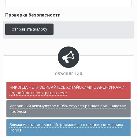
Проверка безопасности
Отправить жалобу
ОБЪЯВЛЕНИЯ
НИКОГДА НЕ ПРОШИВАЙТЕСЬ КИТАЙСКИМИ USB-ШНУРКАМИ!
подробности смотрите в теме
Исправный аккумулятор в 95% случаев решает большинство
проблем
Вниманию владельцев! Информация о отзывных компаниях
Honda