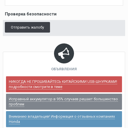
Проверка безопасности
Отправить жалобу
ОБЪЯВЛЕНИЯ
НИКОГДА НЕ ПРОШИВАЙТЕСЬ КИТАЙСКИМИ USB-ШНУРКАМИ!
подробности смотрите в теме
Исправный аккумулятор в 95% случаев решает большинство
проблем
Вниманию владельцев! Информация о отзывных компаниях
Honda