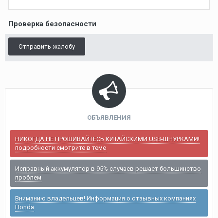
Проверка безопасности
Отправить жалобу
ОБЪЯВЛЕНИЯ
НИКОГДА НЕ ПРОШИВАЙТЕСЬ КИТАЙСКИМИ USB-ШНУРКАМИ!
подробности смотрите в теме
Исправный аккумулятор в 95% случаев решает большинство
проблем
Вниманию владельцев! Информация о отзывных компаниях
Honda