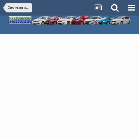
Система зажигания