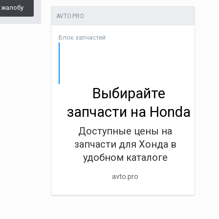
 жалобу
AVTO.PRO
Блок запчастей
Выбирайте
запчасти на Honda
Доступные цены на
запчасти для Хонда в
удобном каталоге
avto.pro