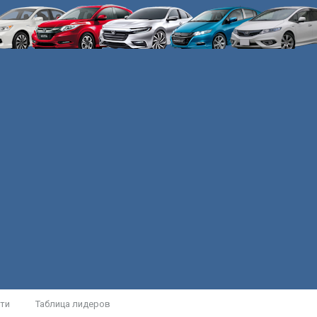
ти
Таблица лидеров