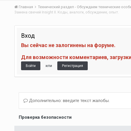
Главная
Технический раздел - Обсуждаем технические осо
Замена свечей Insight II. Коды, аналоги, обсуждение, опыт.
Вход
Вы сейчас не залогинены на форуме.
Для возможности комментариев, загрузки 
или
Войти
Регистрация
Дополнительно: введите текст жалобы.
Проверка безопасности