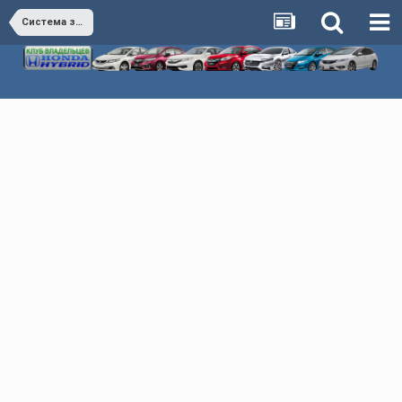
Система зажигания