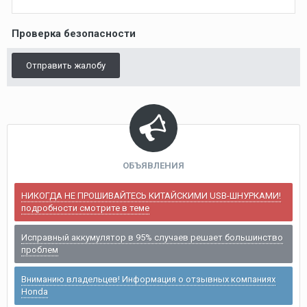
Проверка безопасности
Отправить жалобу
ОБЪЯВЛЕНИЯ
НИКОГДА НЕ ПРОШИВАЙТЕСЬ КИТАЙСКИМИ USB-ШНУРКАМИ!
подробности смотрите в теме
Исправный аккумулятор в 95% случаев решает большинство
проблем
Вниманию владельцев! Информация о отзывных компаниях
Honda