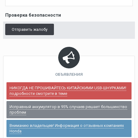
Проверка безопасности
Отправить жалобу
ОБЪЯВЛЕНИЯ
НИКОГДА НЕ ПРОШИВАЙТЕСЬ КИТАЙСКИМИ USB-ШНУРКАМИ!
подробности смотрите в теме
Исправный аккумулятор в 95% случаев решает большинство
проблем
Вниманию владельцев! Информация о отзывных компаниях
Honda