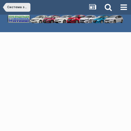
Система зажигания