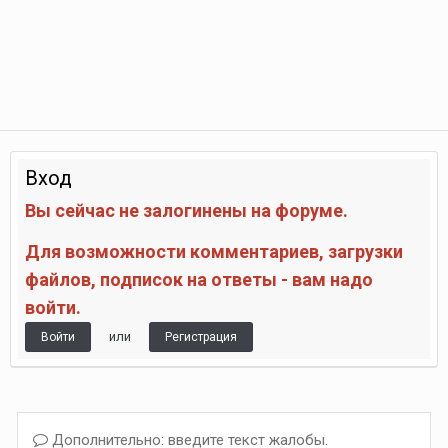
Вход
Вы сейчас не залогинены на форуме.
Для возможности комментариев, загрузки
файлов, подписок на ответы - вам надо
войти.
или
Войти
Регистрация
Дополнительно: введите текст жалобы.