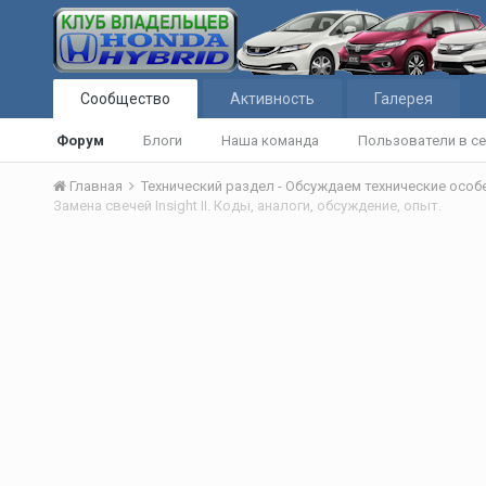
Сообщество
Активность
Галерея
Форум
Блоги
Наша команда
Пользователи в се
Главная
Технический раздел - Обсуждаем технические осо
Замена свечей Insight II. Коды, аналоги, обсуждение, опыт.