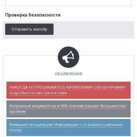
Проверка безопасности
Отправить жалобу
ОБЪЯВЛЕНИЯ
НИКОГДА НЕ ПРОШИВАЙТЕСЬ КИТАЙСКИМИ USB-ШНУРКАМИ!
подробности смотрите в теме
Исправный аккумулятор в 95% случаев решает большинство
проблем
Вниманию владельцев! Информация о отзывных компаниях
Honda