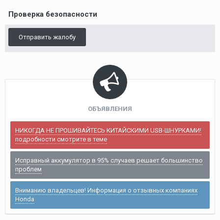
Проверка безопасности
Отправить жалобу
ОБЪЯВЛЕНИЯ
НИКОГДА НЕ ПРОШИВАЙТЕСЬ КИТАЙСКИМИ USB-ШНУРКАМИ!
подробности смотрите в теме
Исправный аккумулятор в 95% случаев решает большинство
проблем
Вниманию владельцев! Информация о отзывных компаниях
Honda