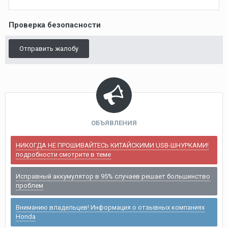
Проверка безопасности
Отправить жалобу
ОБЪЯВЛЕНИЯ
НИКОГДА НЕ ПРОШИВАЙТЕСЬ КИТАЙСКИМИ USB-ШНУРКАМИ!
подробности смотрите в теме
Исправный аккумулятор в 95% случаев решает большинство
проблем
Вниманию владельцев! Информация о отзывных компаниях
Honda