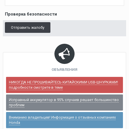
Проверка безопасности
Отправить жалобу
ОБЪЯВЛЕНИЯ
НИКОГДА НЕ ПРОШИВАЙТЕСЬ КИТАЙСКИМИ USB-ШНУРКАМИ!
подробности смотрите в теме
Исправный аккумулятор в 95% случаев решает большинство
проблем
Вниманию владельцев! Информация о отзывных компаниях
Honda