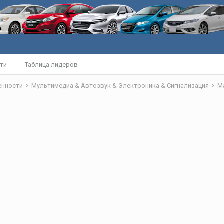
ти
Таблица лидеров
бенности
Мультимедиа & Автозвук & Электроника & Сигнализация
М
ы