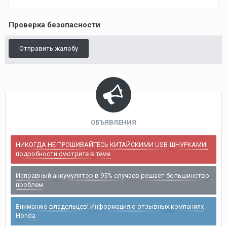
Проверка безопасности
Отправить жалобу
ОБЪЯВЛЕНИЯ
НИКОГДА НЕ ПРОШИВАЙТЕСЬ КИТАЙСКИМИ USB-ШНУРКАМИ!
подробности смотрите в теме
Исправный аккумулятор в 95% случаев решает большинство
проблем
Вниманию владельцев! Информация о отзывных компаниях
Honda