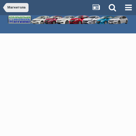
Магнитола