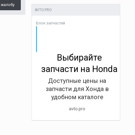
 жалобу
AVTO.PRO
Блок запчастей
Выбирайте
запчасти на Honda
Доступные цены на
запчасти для Хонда в
удобном каталоге
avto.pro