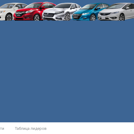
ти
Таблица лидеров