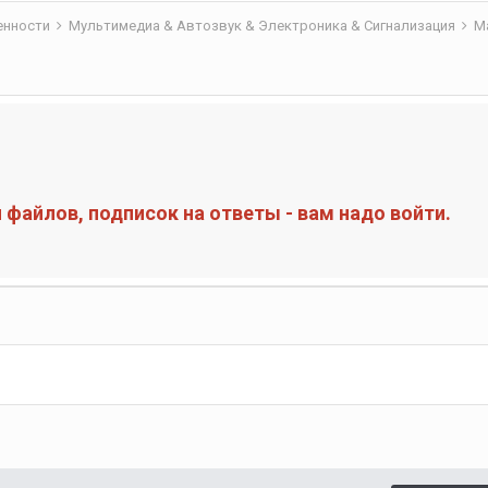
бенности
Мультимедиа & Автозвук & Электроника & Сигнализация
М
ы
файлов, подписок на ответы - вам надо войти.