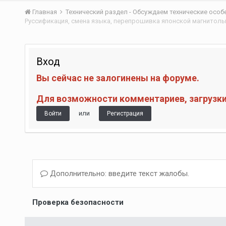
Главная
Технический раздел - Обсуждаем технические осо
Руссификация, смена языка, перепрошивка японской магнитол
Вход
Вы сейчас не залогинены на форуме.
Для возможности комментариев, загрузки 
или
Войти
Регистрация
Дополнительно: введите текст жалобы.
Проверка безопасности