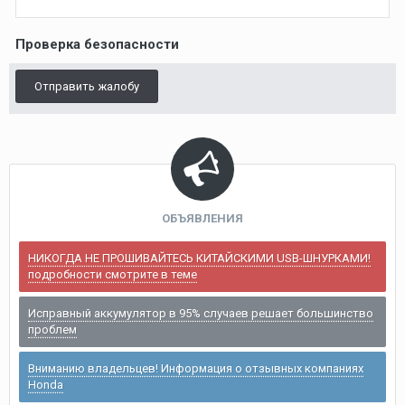
Проверка безопасности
Отправить жалобу
ОБЪЯВЛЕНИЯ
НИКОГДА НЕ ПРОШИВАЙТЕСЬ КИТАЙСКИМИ USB-ШНУРКАМИ!
подробности смотрите в теме
Исправный аккумулятор в 95% случаев решает большинство
проблем
Вниманию владельцев! Информация о отзывных компаниях
Honda