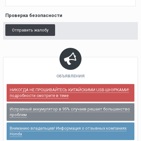
Проверка безопасности
Отправить жалобу
ОБЪЯВЛЕНИЯ
НИКОГДА НЕ ПРОШИВАЙТЕСЬ КИТАЙСКИМИ USB-ШНУРКАМИ!
подробности смотрите в теме
Исправный аккумулятор в 95% случаев решает большинство
проблем
Вниманию владельцев! Информация о отзывных компаниях
Honda