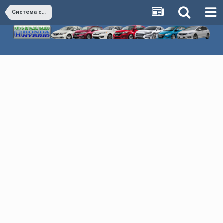
Система смазки двигателя