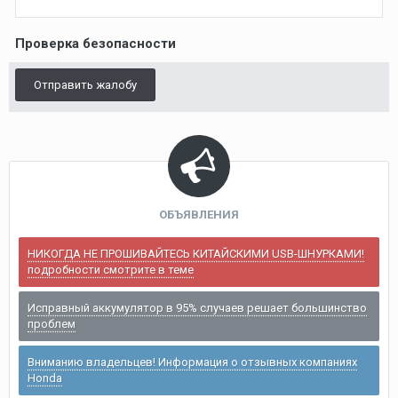
Проверка безопасности
Отправить жалобу
ОБЪЯВЛЕНИЯ
НИКОГДА НЕ ПРОШИВАЙТЕСЬ КИТАЙСКИМИ USB-ШНУРКАМИ!
подробности смотрите в теме
Исправный аккумулятор в 95% случаев решает большинство
проблем
Вниманию владельцев! Информация о отзывных компаниях
Honda