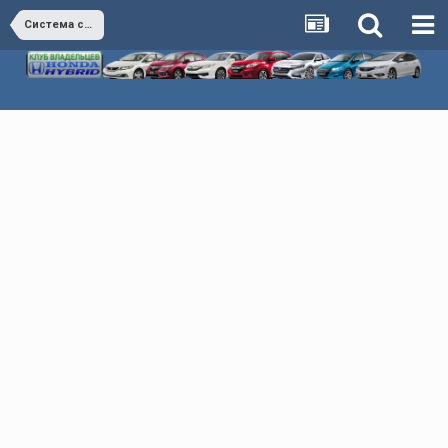
Система смазки двигателя