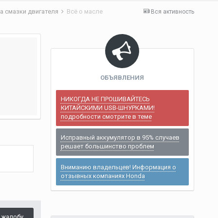
а смазки двигателя
Всё о масле
Вся активность
ОБЪЯВЛЕНИЯ
НИКОГДА НЕ ПРОШИВАЙТЕСЬ
КИТАЙСКИМИ USB-ШНУРКАМИ!
подробности смотрите в теме
Исправный аккумулятор в 95% случаев
решает большинство проблем
Вниманию владельцев! Информация о
отзывных компаниях Honda
 жалобу