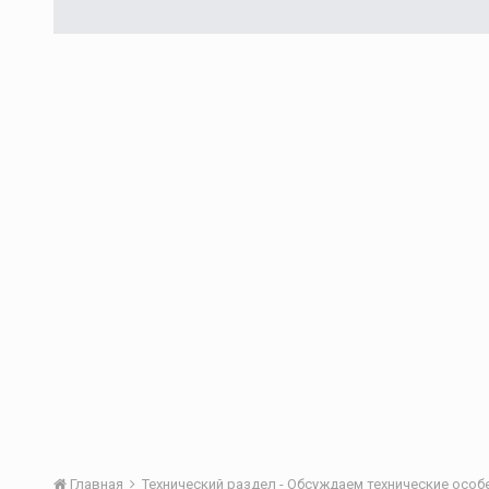
Главная
Технический раздел - Обсуждаем технические осо