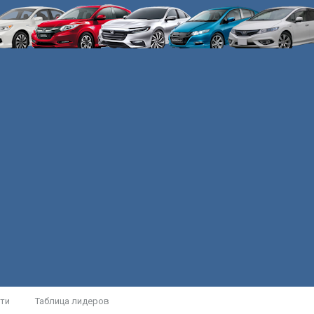
ти
Таблица лидеров