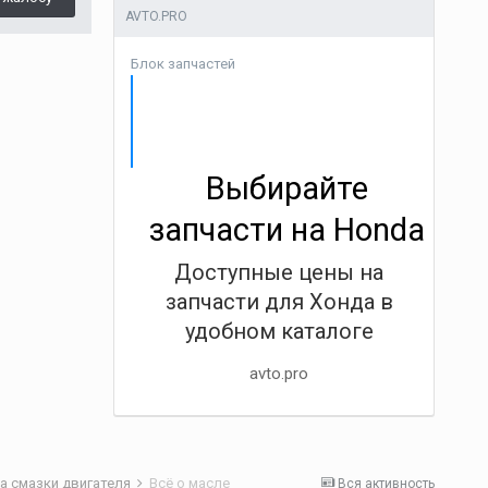
AVTO.PRO
Блок запчастей
Выбирайте
запчасти на Honda
Доступные цены на
запчасти для Хонда в
удобном каталоге
avto.pro
а смазки двигателя
Всё о масле
Вся активность