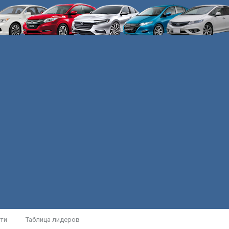
ти
Таблица лидеров