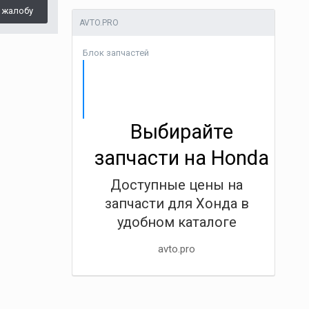
 жалобу
AVTO.PRO
Блок запчастей
Выбирайте
запчасти на Honda
Доступные цены на
запчасти для Хонда в
удобном каталоге
avto.pro