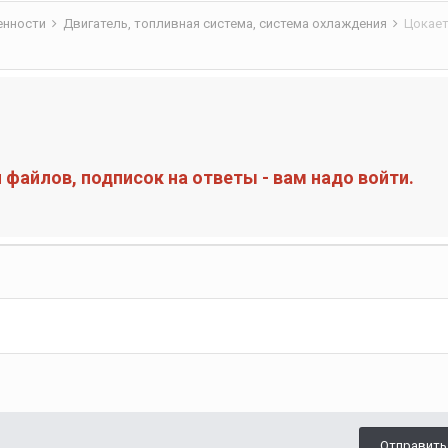
бенности
Двигатель, топливная система, система охлаждения
Цокает
файлов, подписок на ответы - вам надо войти.
Отправить