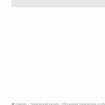
Главная
Технический раздел - Обсуждаем технические осо