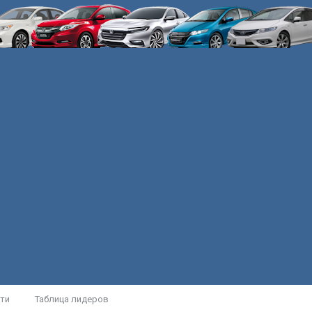
ти
Таблица лидеров