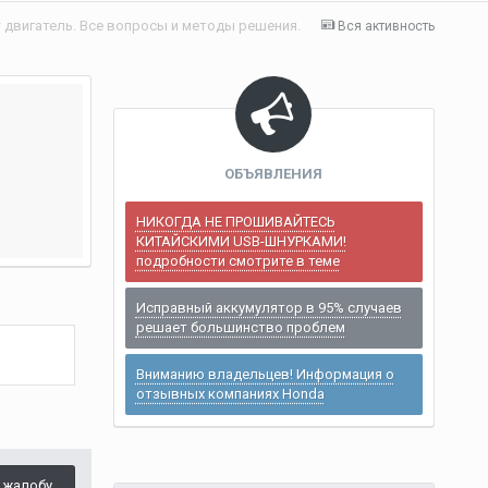
 двигатель. Все вопросы и методы решения.
Вся активность
ОБЪЯВЛЕНИЯ
НИКОГДА НЕ ПРОШИВАЙТЕСЬ
КИТАЙСКИМИ USB-ШНУРКАМИ!
подробности смотрите в теме
Исправный аккумулятор в 95% случаев
решает большинство проблем
Вниманию владельцев! Информация о
отзывных компаниях Honda
 жалобу