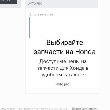
AVTO.PRO
Блок запчастей
Выбирайте
запчасти на Honda
Доступные цены на
запчасти для Хонда в
удобном каталоге
avto.pro
 двигатель. Все вопросы и методы решения.
Вся активность