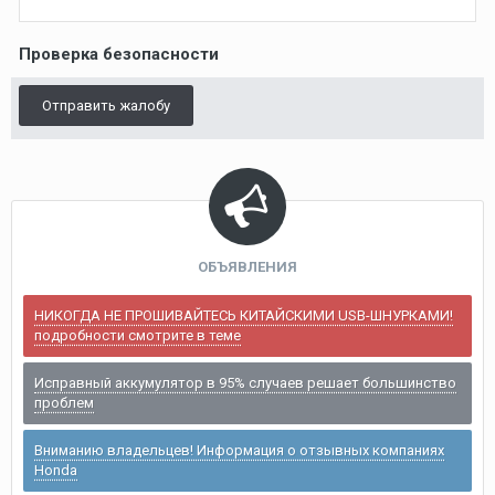
Проверка безопасности
Отправить жалобу
ОБЪЯВЛЕНИЯ
НИКОГДА НЕ ПРОШИВАЙТЕСЬ КИТАЙСКИМИ USB-ШНУРКАМИ!
подробности смотрите в теме
Исправный аккумулятор в 95% случаев решает большинство
проблем
Вниманию владельцев! Информация о отзывных компаниях
Honda