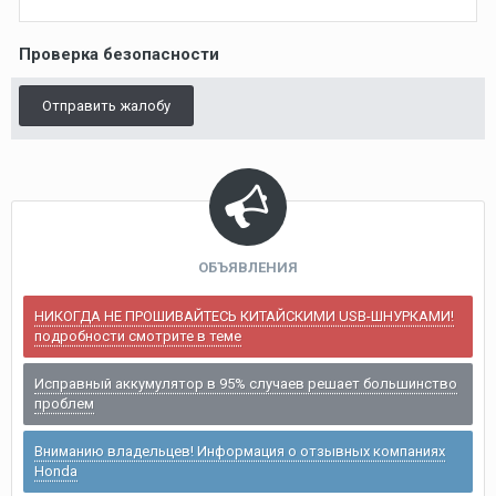
Проверка безопасности
Отправить жалобу
ОБЪЯВЛЕНИЯ
НИКОГДА НЕ ПРОШИВАЙТЕСЬ КИТАЙСКИМИ USB-ШНУРКАМИ!
подробности смотрите в теме
Исправный аккумулятор в 95% случаев решает большинство
проблем
Вниманию владельцев! Информация о отзывных компаниях
Honda