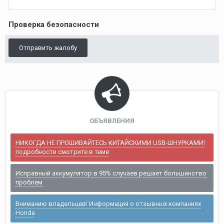
Проверка безопасности
Отправить жалобу
ОБЪЯВЛЕНИЯ
НИКОГДА НЕ ПРОШИВАЙТЕСЬ КИТАЙСКИМИ USB-ШНУРКАМИ!
подробности смотрите в теме
Исправный аккумулятор в 95% случаев решает большинство
проблем
Вниманию владельцев! Информация о отзывных компаниях
Honda