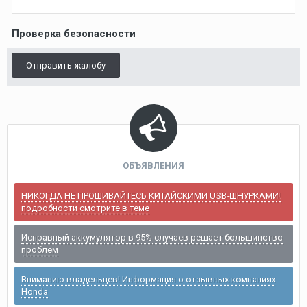
Проверка безопасности
Отправить жалобу
ОБЪЯВЛЕНИЯ
НИКОГДА НЕ ПРОШИВАЙТЕСЬ КИТАЙСКИМИ USB-ШНУРКАМИ!
подробности смотрите в теме
Исправный аккумулятор в 95% случаев решает большинство
проблем
Вниманию владельцев! Информация о отзывных компаниях
Honda