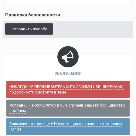
Проверка безопасности
Отправить жалобу
ОБЪЯВЛЕНИЯ
НИКОГДА НЕ ПРОШИВАЙТЕСЬ КИТАЙСКИМИ USB-ШНУРКАМИ!
подробности смотрите в теме
Исправный аккумулятор в 95% случаев решает большинство
проблем
Вниманию владельцев! Информация о отзывных компаниях
Honda