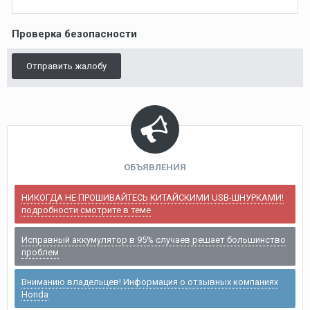
Проверка безопасности
Отправить жалобу
ОБЪЯВЛЕНИЯ
НИКОГДА НЕ ПРОШИВАЙТЕСЬ КИТАЙСКИМИ USB-ШНУРКАМИ!
подробности смотрите в теме
Исправный аккумулятор в 95% случаев решает большинство
проблем
Вниманию владельцев! Информация о отзывных компаниях
Honda