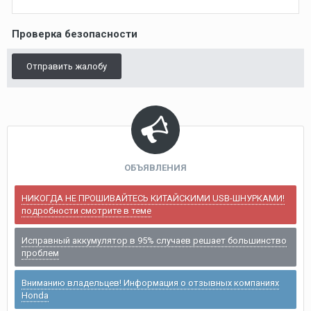
Проверка безопасности
Отправить жалобу
ОБЪЯВЛЕНИЯ
НИКОГДА НЕ ПРОШИВАЙТЕСЬ КИТАЙСКИМИ USB-ШНУРКАМИ!
подробности смотрите в теме
Исправный аккумулятор в 95% случаев решает большинство
проблем
Вниманию владельцев! Информация о отзывных компаниях
Honda