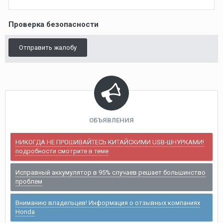
Проверка безопасности
Отправить жалобу
ОБЪЯВЛЕНИЯ
НИКОГДА НЕ ПРОШИВАЙТЕСЬ КИТАЙСКИМИ USB-ШНУРКАМИ!
подробности смотрите в теме
Исправный аккумулятор в 95% случаев решает большинство
проблем
Вниманию владельцев! Информация о отзывных компаниях
Honda