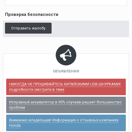
Проверка безопасности
Отправить жалобу
ОБЪЯВЛЕНИЯ
НИКОГДА НЕ ПРОШИВАЙТЕСЬ КИТАЙСКИМИ USB-ШНУРКАМИ!
подробности смотрите в теме
Исправный аккумулятор в 95% случаев решает большинство
проблем
Вниманию владельцев! Информация о отзывных компаниях
Honda