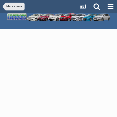
Магнитола