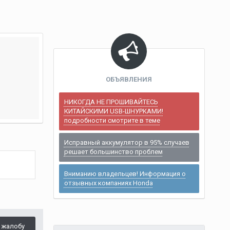
ОБЪЯВЛЕНИЯ
НИКОГДА НЕ ПРОШИВАЙТЕСЬ
КИТАЙСКИМИ USB-ШНУРКАМИ!
подробности смотрите в теме
Исправный аккумулятор в 95% случаев
решает большинство проблем
Вниманию владельцев! Информация о
отзывных компаниях Honda
 жалобу