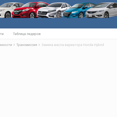
ти
Таблица лидеров
бенности
Трансмиссия
Замена масла вариатора Honda Hybrid