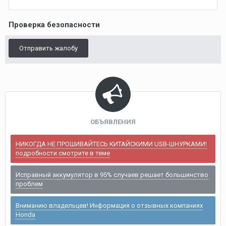
Проверка безопасности
Отправить жалобу
ОБЪЯВЛЕНИЯ
НИКОГДА НЕ ПРОШИВАЙТЕСЬ КИТАЙСКИМИ USB-ШНУРКАМИ!
подробности смотрите в теме
Исправный аккумулятор в 95% случаев решает большинство
проблем
Вниманию владельцев! Информация о отзывных компаниях
Honda