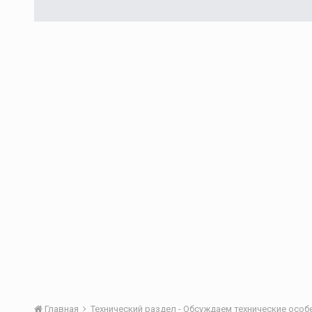
Главная
Технический раздел - Обсуждаем технические осо