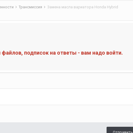
бенности
Трансмиссия
Замена масла вариатора Honda Hybrid
файлов, подписок на ответы - вам надо войти.
Отправить