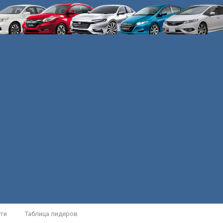
ти
Таблица лидеров