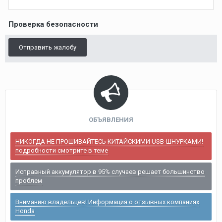
Проверка безопасности
Отправить жалобу
ОБЪЯВЛЕНИЯ
НИКОГДА НЕ ПРОШИВАЙТЕСЬ КИТАЙСКИМИ USB-ШНУРКАМИ!
подробности смотрите в теме
Исправный аккумулятор в 95% случаев решает большинство
проблем
Вниманию владельцев! Информация о отзывных компаниях
Honda