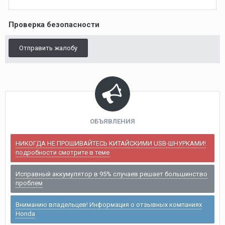
Проверка безопасности
Отправить жалобу
ОБЪЯВЛЕНИЯ
НИКОГДА НЕ ПРОШИВАЙТЕСЬ КИТАЙСКИМИ USB-ШНУРКАМИ!
подробности смотрите в теме
Исправный аккумулятор в 95% случаев решает большинство
проблем
Вниманию владельцев! Информация о отзывных компаниях
Honda