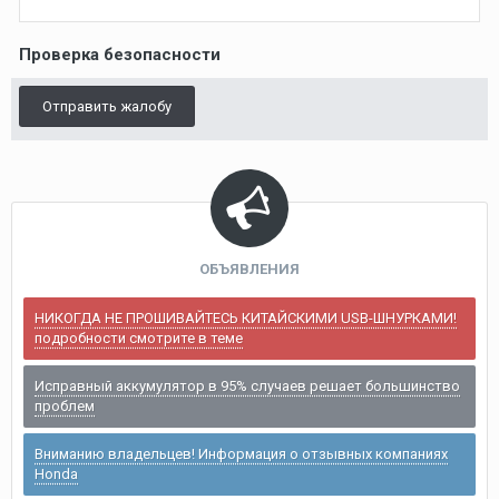
Проверка безопасности
Отправить жалобу
ОБЪЯВЛЕНИЯ
НИКОГДА НЕ ПРОШИВАЙТЕСЬ КИТАЙСКИМИ USB-ШНУРКАМИ!
подробности смотрите в теме
Исправный аккумулятор в 95% случаев решает большинство
проблем
Вниманию владельцев! Информация о отзывных компаниях
Honda