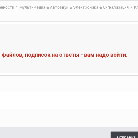
бенности
Мультимедиа & Автозвук & Электроника & Сигнализация
К
файлов, подписок на ответы - вам надо войти.
Отправить