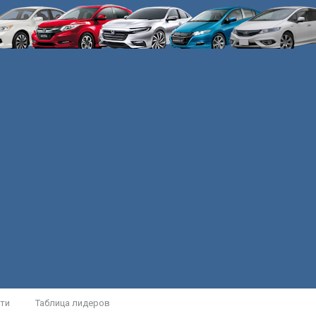
ти
Таблица лидеров