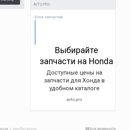
AVTO.PRO
Блок запчастей
Выбирайте
запчасти на Honda
Доступные цены на
запчасти для Хонда в
удобном каталоге
avto.pro
лючи
имобилайзер
Вся активность