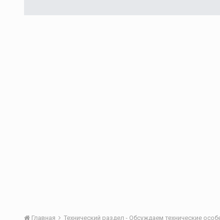
Главная
Технический раздел - Обсуждаем технические осо