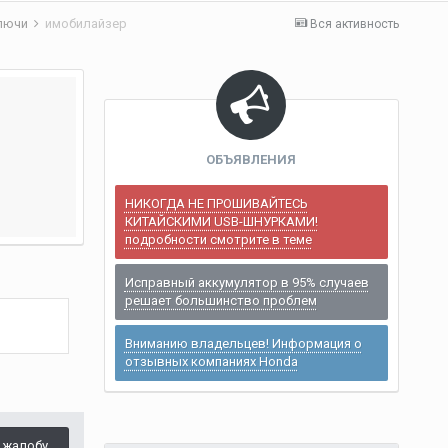
лючи
имобилайзер
Вся активность
ОБЪЯВЛЕНИЯ
НИКОГДА НЕ ПРОШИВАЙТЕСЬ
КИТАЙСКИМИ USB-ШНУРКАМИ!
подробности смотрите в теме
Исправный аккумулятор в 95% случаев
решает большинство проблем
Вниманию владельцев! Информация о
отзывных компаниях Honda
 жалобу