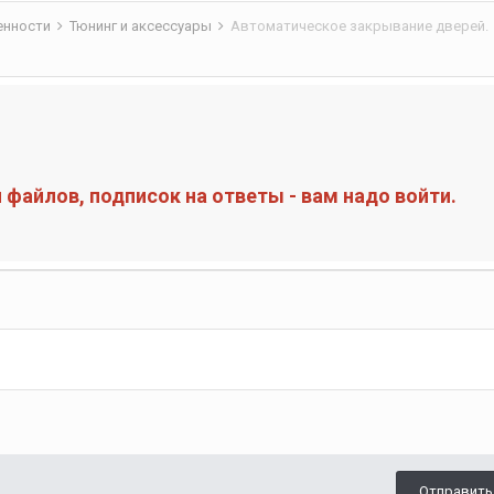
бенности
Тюнинг и аксессуары
Автоматическое закрывание дверей.
файлов, подписок на ответы - вам надо войти.
Отправить