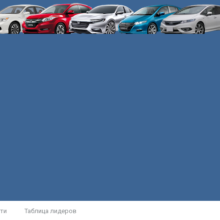
ти
Таблица лидеров