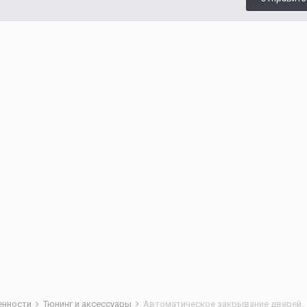
бенности
Тюнинг и аксессуары
Автоматическое закрывание дверей.