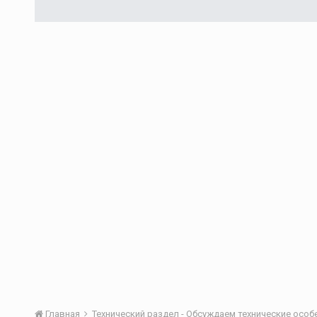
Главная
Технический раздел - Обсуждаем технические осо